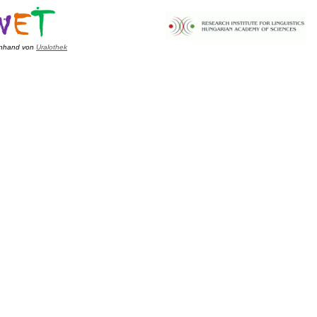
nhand von
Uralothek