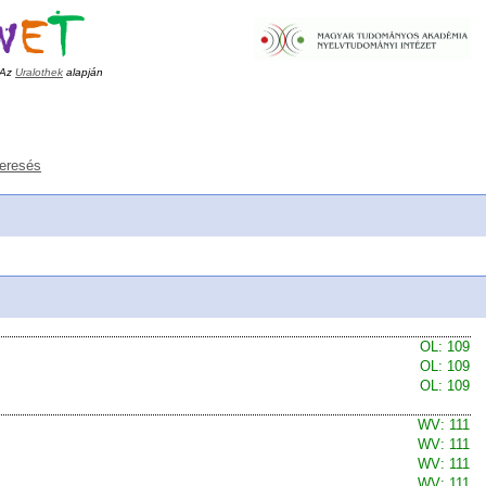
Az
Uralothek
alapján
keresés
OL: 109
OL: 109
OL: 109
WV: 111
WV: 111
WV: 111
WV: 111