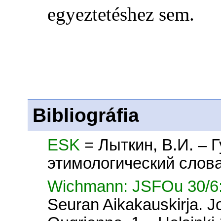
egyeztetéshez sem.
Bibliográfia
ESK
= Лыткин, В.И. – 
этимологический слова
Wichmann: JSFOu 30/6
Seuran Aikakauskirja. Jo