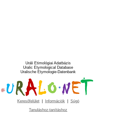
Uráli Etimológiai Adatbázis
Uralic Etymological Database
Uralische Etymologie-Datenbank
Keresőfelület
|
Információk
|
Súgó
Tanuláshoz-tanításhoz