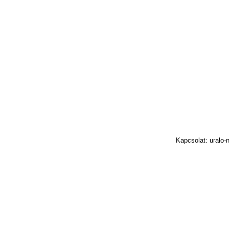
Kapcsolat: uralo-